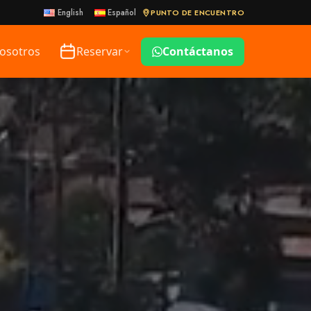
PUNTO DE ENCUENTRO
English
Español
osotros
Reservar
Contáctanos