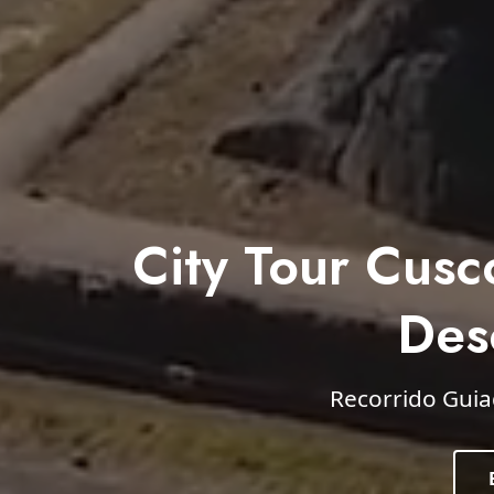
City Tour Cus
Des
Recorrido Guia