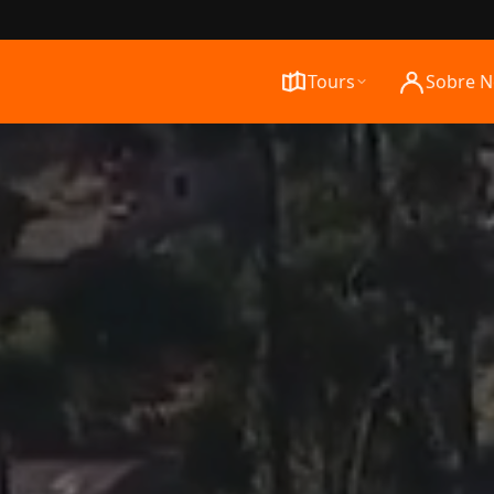
Tours
Sobre N