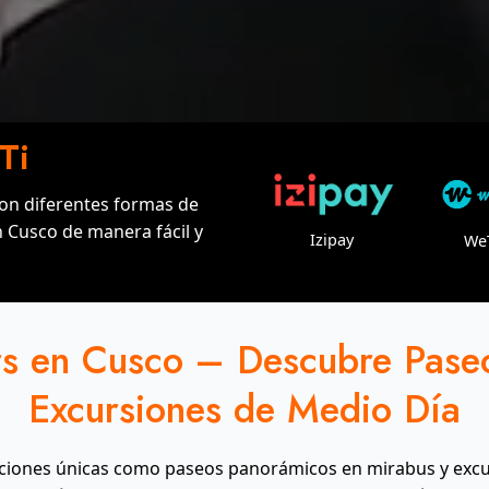
Ti
on diferentes formas de
 Cusco de manera fácil y
Izipay
We
rs en Cusco – Descubre Pase
Excursiones de Medio Día
pciones únicas como paseos panorámicos en mirabus y excu