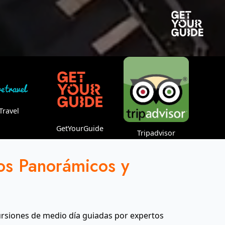
Travel
GetYourGuide
Tripadvisor
os Panorámicos y
rsiones de medio día guiadas por expertos