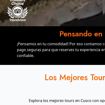
Pensando en 
¡Pensamos en tu comodidad! Por eso contamos c
pago seguras para que reserves tu experiencia en
confiable.
Los Mejores Tou
Explora los mejores tours en Cusco con o