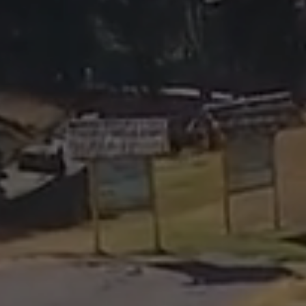
luis@cuscoopentour.com